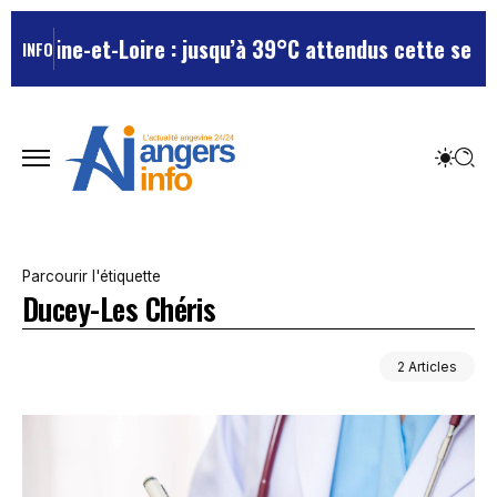
Maine-et-Loire : jusqu’à 39°C attendus cette semaine
INFO
Parcourir l'étiquette
Ducey-Les Chéris
2 Articles