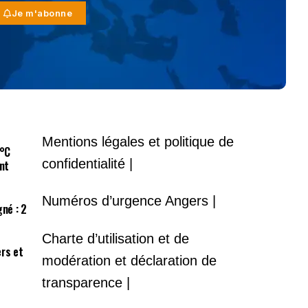
Je m'abonne
Mentions légales et politique de
9°C
confidentialité |
nt
Numéros d’urgence Angers |
gné : 2
Charte d’utilisation et de
ers et
modération et déclaration de
transparence |