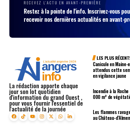
RECEVEZ L'ACTU EN AVANT-PREMIÈRE
Restez à la pointe de l'info. Inscrivez-vous pou
recevoir nos dernières actualités en avant-p
LES PLUS RÉCENT
Canicule en Maine-e
attendus cette sem
en vigilance jaune
La rédaction apporte chaque
jour son lot quotidien
Incendie à la Roche
d'information du grand Ouest ,
000 m² de végétati
pour vous fournir l'essentiel de
l'actualité de la journée
Les flammes ravage
au Château-d’Alme