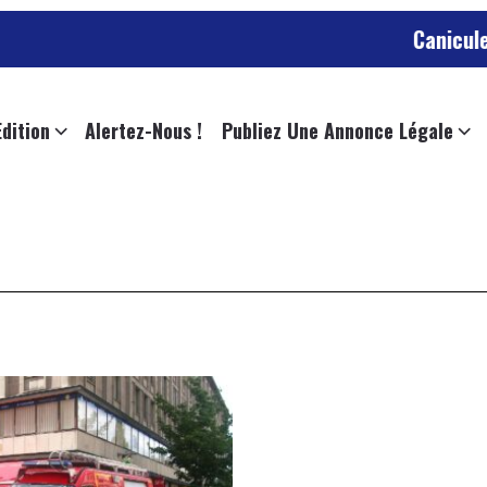
Canicule en 
Edition
Alertez-Nous !
Publiez Une Annonce Légale