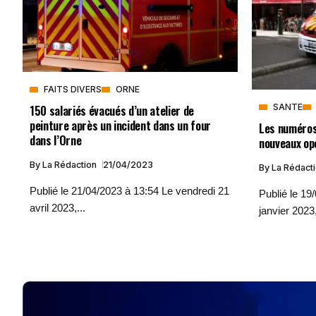
FAITS DIVERS
ORNE
150 salariés évacués d’un atelier de
SANTE
peinture après un incident dans un four
Les numéros
dans l’Orne
nouveaux op
By
La Rédaction
21/04/2023
By
La Rédact
Publié le 21/04/2023 à 13:54 Le vendredi 21
Publié le 19
avril 2023,...
janvier 2023,