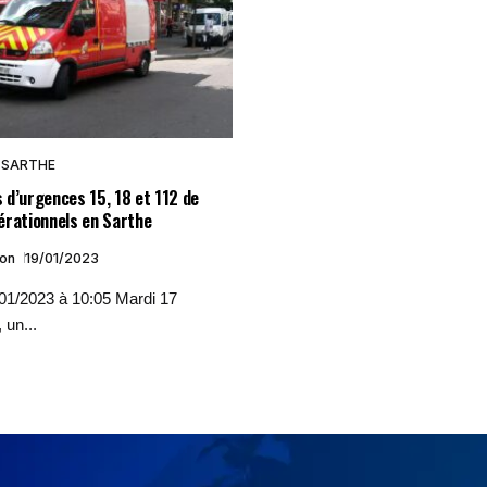
SARTHE
 d’urgences 15, 18 et 112 de
érationnels en Sarthe
ion
19/01/2023
/01/2023 à 10:05 Mardi 17
 un...