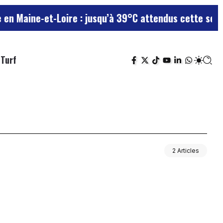
Maine-et-Loire : jusqu’à 39°C attendus cette semaine
Turf
2 Articles