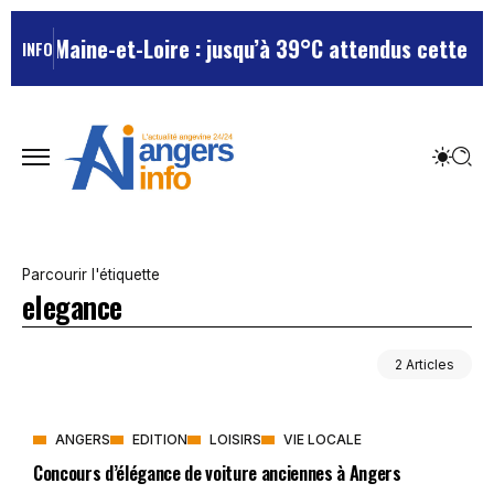
e en Maine-et-Loire : jusqu’à 39°C attendus cette sem
INFO
Parcourir l'étiquette
elegance
2 Articles
ANGERS
EDITION
LOISIRS
VIE LOCALE
Concours d’élégance de voiture anciennes à Angers