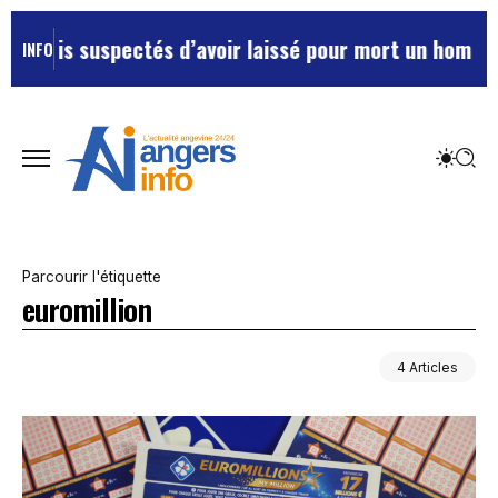
llais suspectés d’avoir laissé pour mort un homme da
INFO
Parcourir l'étiquette
euromillion
4 Articles