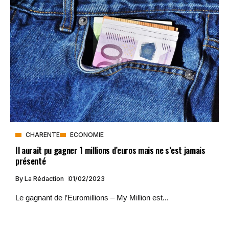
CHARENTE
ECONOMIE
Il aurait pu gagner 1 millions d’euros mais ne s’est jamais
présenté
By
La Rédaction
01/02/2023
Le gagnant de l’Euromillions – My Million est...