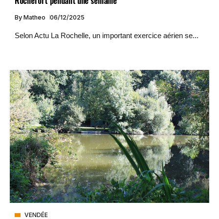
Rochefort pendant une semaine
By
Matheo
06/12/2025
Selon Actu La Rochelle, un important exercice aérien se...
VENDÉE