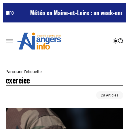
Météo en Maine-et-Loire : un week-end estival a
INFO
Parcourir l'étiquette
exercice
28 Articles