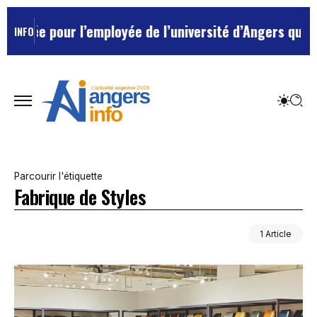
ulée pour l’employée de l’université d’Angers qui avai
INFO
Parcourir l'étiquette
Fabrique de Styles
1 Article