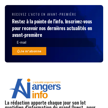
RECEVEZ L'ACTU EN AVANT-PREMIÈRE
Restez à la pointe de l'info. Inscrivez-vous
pour recevoir nos dernières actualités en
avant-première
Je m'abonne
La rédaction apporte chaque jour son lot
quotidien d'information du grand Ouest , pour