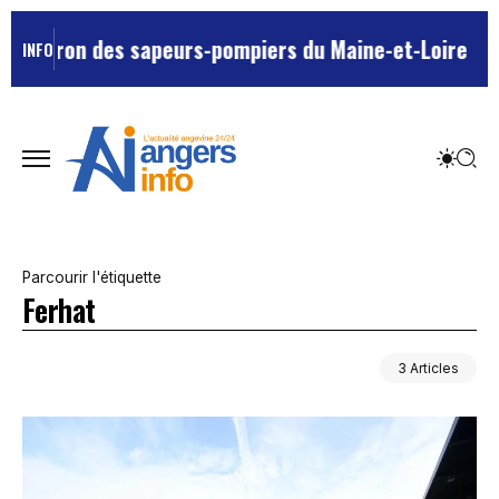
patron des sapeurs-pompiers du Maine-et-Loire ?
L’un 
INFO
Parcourir l'étiquette
Ferhat
3 Articles