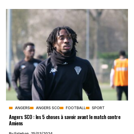
ANGERS
ANGERS SCO
FOOTBALL
SPORT
Angers SCO : les 5 choses à savoir avant le match contre
Amiens
By
Esteban
15/03/2024