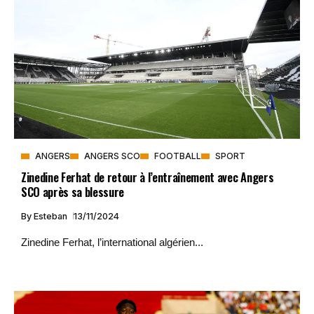
ANGERS
ANGERS SCO
FOOTBALL
SPORT
Zinedine Ferhat de retour à l’entraînement avec Angers
SCO après sa blessure
By
Esteban
13/11/2024
Zinedine Ferhat, l’international algérien...