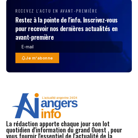
RECEVEZ L'ACTU EN AVANT-PREMIÈRE
Restez à la pointe de l'info. Inscrivez-vous
pour recevoir nos dernières actualités en
avant-première
Je m'abonne
La rédaction apporte chaque jour son lot
quotidien d'information du grand Ouest , pour
vous fournir l'essentiel de l'actualité de la