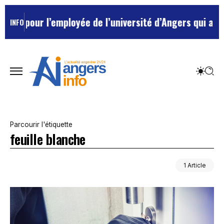
ée pour l’employée de l’université d’Angers qui avait 
INFO
Parcourir l'étiquette
feuille blanche
1 Article