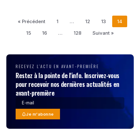
« Précédent
1
…
12
13
14
15
16
…
128
Suivant »
RECEVEZ L'ACTU EN AVANT-PREMIÈRE
Restez à la pointe de l'info. Inscrivez-vous
pour recevoir nos dernières actualités en
avant-première
Je m'abonne