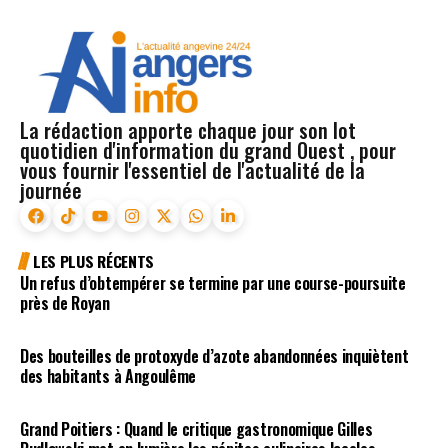
La rédaction apporte chaque jour son lot
quotidien d'information du grand Ouest , pour
vous fournir l'essentiel de l'actualité de la
journée
LES PLUS RÉCENTS
Un refus d’obtempérer se termine par une course-poursuite
près de Royan
Des bouteilles de protoxyde d’azote abandonnées inquiètent
des habitants à Angoulême
Grand Poitiers : Quand le critique gastronomique Gilles