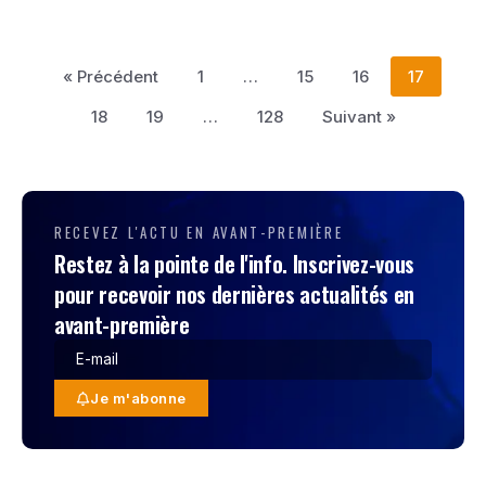
« Précédent
1
…
15
16
17
18
19
…
128
Suivant »
RECEVEZ L'ACTU EN AVANT-PREMIÈRE
Restez à la pointe de l'info. Inscrivez-vous
pour recevoir nos dernières actualités en
avant-première
Je m'abonne