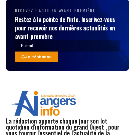
RECEVEZ L'ACTU EN AVANT-PREMIÈRE
Restez à la pointe de l'info. Inscrivez-vous
pour recevoir nos dernières actualités en
avant-première
Je m'abonne
La rédaction apporte chaque jour son lot
quotidien d'information du grand Ouest , pour
vous fournir l'essentiel de l'actualité de la