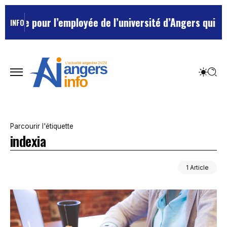
lée pour l’employée de l’université d’Angers qui avait
INFO
Parcourir l'étiquette
indexia
1 Article