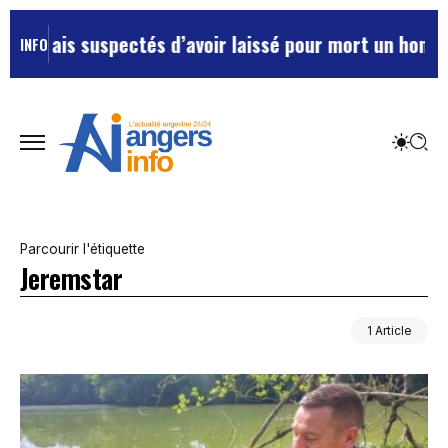
seillais suspectés d’avoir laissé pour mort un homme 
INFO
Parcourir l'étiquette
Jeremstar
1 Article