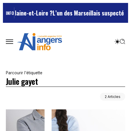
du Maine-et-Loire ?
L’un des Marseillais suspectés d’a
INFO
Parcourir l'étiquette
Julie gayet
2 Articles