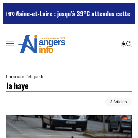
n Maine-et-Loire : jusqu’à 39°C attendus cette semai
INFO
Parcourir l'étiquette
la haye
3 Articles