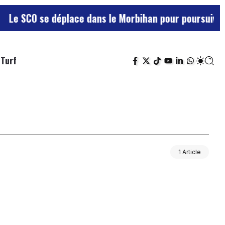
e SCO se déplace dans le Morbihan pour poursuivre sa
Turf
1 Article