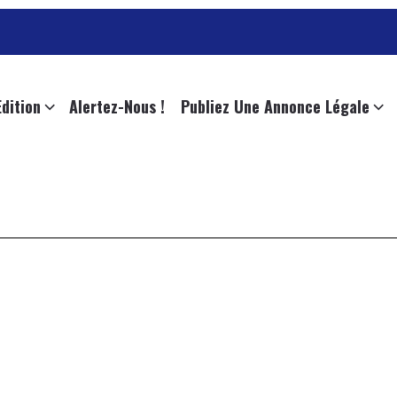
L
Edition
Alertez-Nous !
Publiez Une Annonce Légale