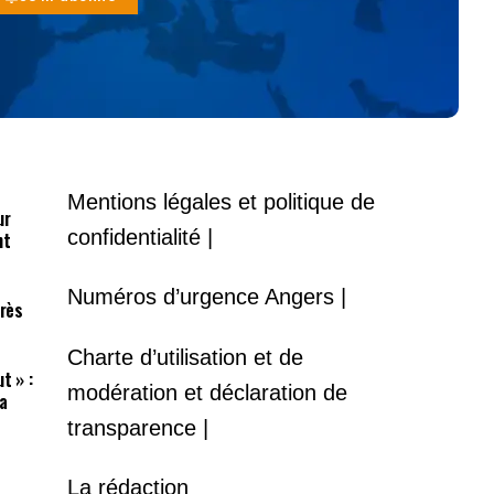
Mentions légales et politique de
ur
confidentialité |
nt
Numéros d’urgence Angers |
près
Charte d’utilisation et de
t » :
modération et déclaration de
a
transparence |
La rédaction