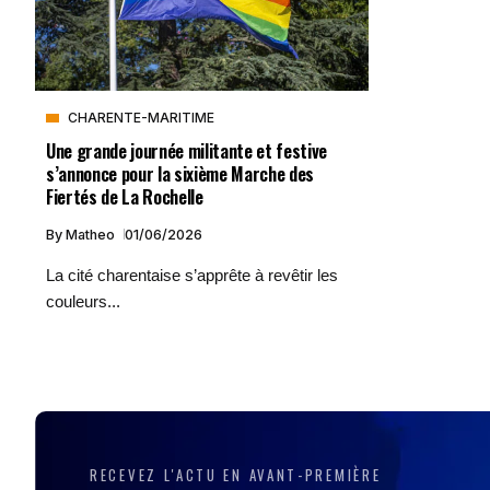
CHARENTE-MARITIME
Une grande journée militante et festive
s’annonce pour la sixième Marche des
Fiertés de La Rochelle
By
Matheo
01/06/2026
La cité charentaise s’apprête à revêtir les
couleurs...
RECEVEZ L'ACTU EN AVANT-PREMIÈRE