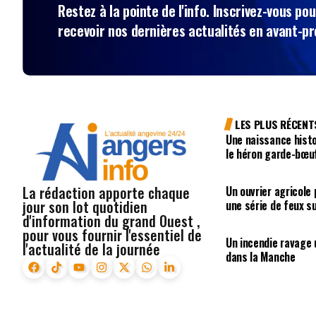
Restez à la pointe de l'info. Inscrivez-vous pou
recevoir nos dernières actualités en avant-p
LES PLUS RÉCENT
Une naissance histo
le héron garde-bœufs
La rédaction apporte chaque
Un ouvrier agricole
jour son lot quotidien
une série de feux s
d'information du grand Ouest ,
pour vous fournir l'essentiel de
Un incendie ravage 
l'actualité de la journée
dans la Manche