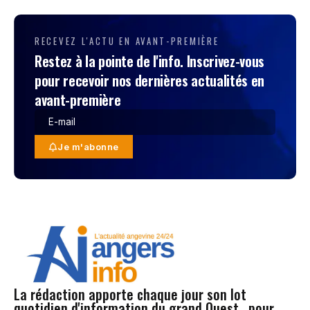
RECEVEZ L'ACTU EN AVANT-PREMIÈRE
Restez à la pointe de l'info. Inscrivez-vous
pour recevoir nos dernières actualités en
avant-première
Je m'abonne
La rédaction apporte chaque jour son lot
quotidien d'information du grand Ouest , pour