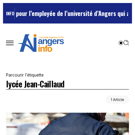
ée pour l’employée de l’université d’Angers qui avait
INFO
Parcourir l'étiquette
lycée Jean-Caillaud
1 Article