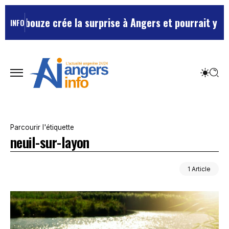
Debbouze crée la surprise à Angers et pourrait y reve
INFO
Parcourir l'étiquette
neuil-sur-layon
1 Article