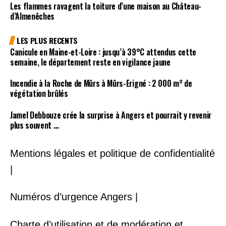
Les flammes ravagent la toiture d’une maison au Château-
d’Almenêches
LES PLUS RECENTS
Canicule en Maine-et-Loire : jusqu’à 39°C attendus cette
semaine, le département reste en vigilance jaune
Incendie à la Roche de Mûrs à Mûrs-Erigné : 2 000 m² de
végétation brûlés
Jamel Debbouze crée la surprise à Angers et pourrait y revenir
plus souvent …
Mentions légales et politique de confidentialité
|
Numéros d’urgence Angers |
Charte d’utilisation et de modération et