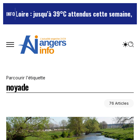
 jusqu’à 39°C attendus cette semaine, le département 
INFO
Parcourir l'étiquette
noyade
76 Articles