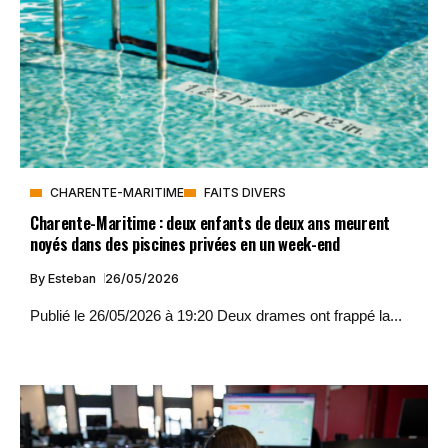
CHARENTE-MARITIME
FAITS DIVERS
Charente-Maritime : deux enfants de deux ans meurent
noyés dans des piscines privées en un week-end
By
Esteban
26/05/2026
Publié le 26/05/2026 à 19:20 Deux drames ont frappé la...