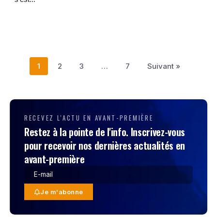
1
2
3
…
7
Suivant »
RECEVEZ L'ACTU EN AVANT-PREMIÈRE
Restez à la pointe de l'info. Inscrivez-vous
pour recevoir nos dernières actualités en
avant-première
Je m'abonne