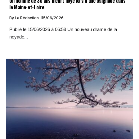
Un homme de 30 ans meurt noyé lors d’une baignade dans
le Maine-et-Loire
By
La Rédaction
15/06/2026
Publié le 15/06/2026 à 06:59 Un nouveau drame de la
noyade...