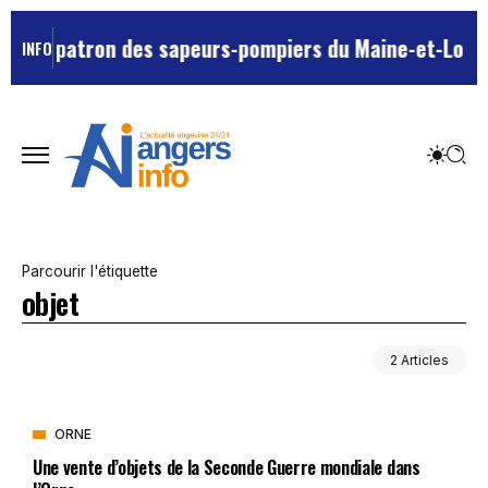
utur patron des sapeurs-pompiers du Maine-et-Loire ?
INFO
Parcourir l'étiquette
objet
2 Articles
ORNE
Une vente d’objets de la Seconde Guerre mondiale dans