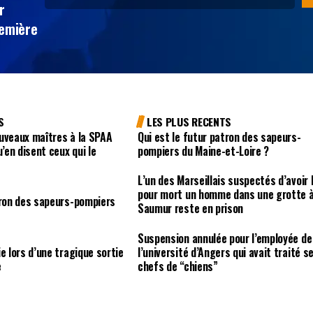
r
remière
S
LES PLUS RECENTS
uveaux maîtres à la SPAA
Qui est le futur patron des sapeurs-
u’en disent ceux qui le
pompiers du Maine-et-Loire ?
L’un des Marseillais suspectés d’avoir 
pour mort un homme dans une grotte 
tron des sapeurs-pompiers
Saumur reste en prison
Suspension annulée pour l’employée de
e lors d’une tragique sortie
l’université d’Angers qui avait traité s
e
chefs de “chiens”