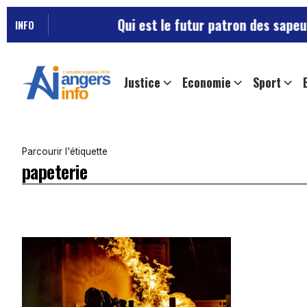
Qui est le futur patron des sapeurs-
INFO
Justice
Economie
Sport
Parcourir l'étiquette
papeterie