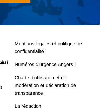
Mentions légales et politique de
confidentialité |
laissé
Numéros d’urgence Angers |
à
Charte d’utilisation et de
modération et déclaration de
es
transparence |
La rédaction