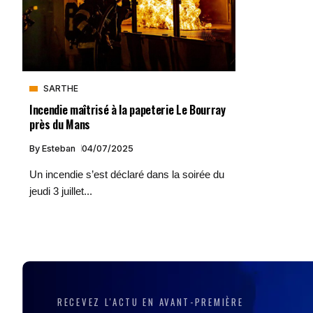
SARTHE
Incendie maîtrisé à la papeterie Le Bourray
près du Mans
By
Esteban
04/07/2025
Un incendie s’est déclaré dans la soirée du
jeudi 3 juillet...
RECEVEZ L'ACTU EN AVANT-PREMIÈRE