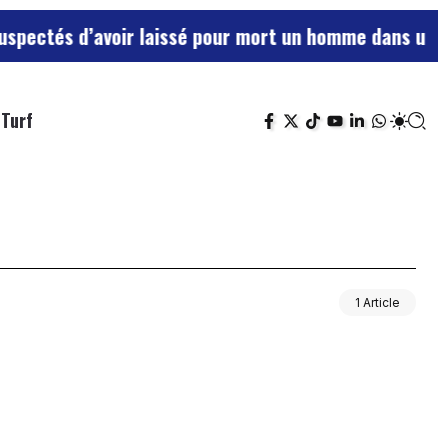
ectés d’avoir laissé pour mort un homme dans une gro
Turf
1 Article