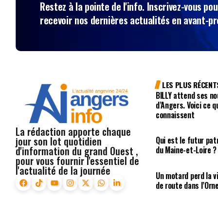
Restez à la pointe de l'info. Inscrivez-vous pou
recevoir nos dernières actualités en avant-p
LES PLUS RÉCENT
BILLY attend ses no
d’Angers. Voici ce q
connaissent
La rédaction apporte chaque
jour son lot quotidien
Qui est le futur pa
d'information du grand Ouest ,
du Maine-et-Loire ?
pour vous fournir l'essentiel de
l'actualité de la journée
Un motard perd la vi
de route dans l’Orn