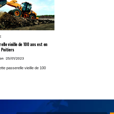
E
elle vieille de 100 ans est en
 Poitiers
ion
25/01/2023
ette passerelle vieille de 100