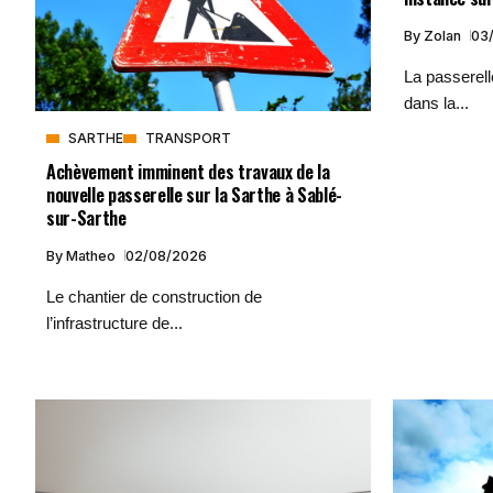
By
Zolan
03
La passerelle
dans la...
SARTHE
TRANSPORT
Achèvement imminent des travaux de la
nouvelle passerelle sur la Sarthe à Sablé-
sur-Sarthe
By
Matheo
02/08/2026
Le chantier de construction de
l’infrastructure de...