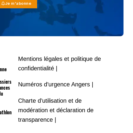
Je m'abonne
Mentions légales et politique de
confidentialité |
onne
ossiers
Numéros d’urgence Angers |
lances
du
Charte d’utilisation et de
modération et déclaration de
athlon
transparence |