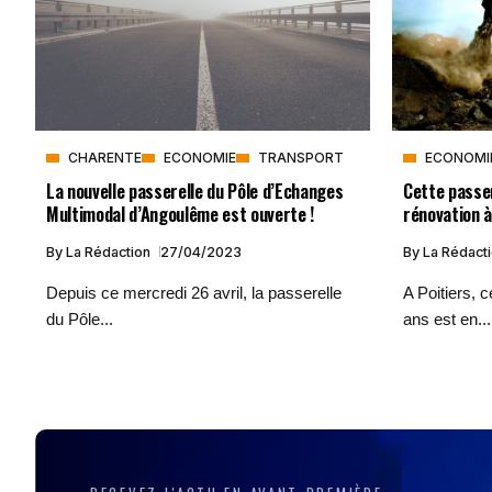
CHARENTE
ECONOMIE
TRANSPORT
ECONOMI
La nouvelle passerelle du Pôle d’Echanges
Cette passer
Multimodal d’Angoulême est ouverte !
rénovation à
By
La Rédaction
27/04/2023
By
La Rédact
Depuis ce mercredi 26 avril, la passerelle
A Poitiers, c
du Pôle...
ans est en...