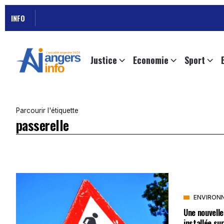
INFO
Justice
Economie
Sport
Parcourir l'étiquette
passerelle
ENVIRON
Une nouvelle
installée s