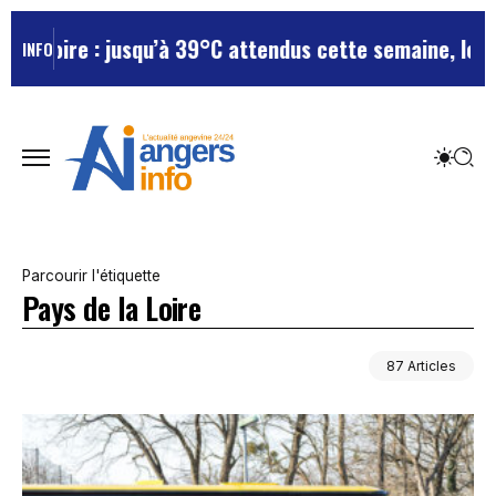
usqu’à 39°C attendus cette semaine, le département re
INFO
Parcourir l'étiquette
Pays de la Loire
87 Articles