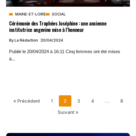
MAINE-ET-LOIRE
SOCIAL
Cérémonie des Trophées Joséphine : une ancienne
institutrice angevine mise à l’honneur
By
La Rédaction
20/04/2024
Publié le 20/04/2024 à 16:11 Cinq femmes ont été mises
à...
« Précédent
1
2
3
4
…
8
Suivant »