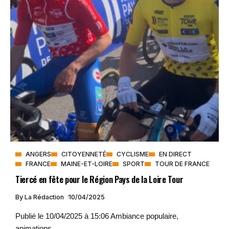
ANGERS
CITOYENNETÉ
CYCLISME
EN DIRECT
FRANCE
MAINE-ET-LOIRE
SPORT
TOUR DE FRANCE
Tiercé en fête pour le Région Pays de la Loire Tour
By
La Rédaction
10/04/2025
Publié le 10/04/2025 à 15:06 Ambiance populaire,
animations...