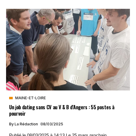
MAINE-ET-LOIRE
Un job dating sans CV au V & B d’Angers : 55 postes à
pourvoir
By
La Rédaction
08/03/2025
Publié le 08/03/2025 à 14:13 Le 25 mars prochain,