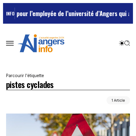
ée pour l’employée de l’université d’Angers qui avait 
INFO
Parcourir l'étiquette
pistes cyclades
1 Article