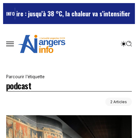
-Loire : jusqu’à 38 °C, la chaleur va s’intensifier tout
INFO
Parcourir l'étiquette
podcast
2 Articles