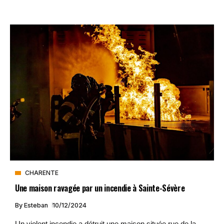
CHARENTE
Une maison ravagée par un incendie à Sainte-Sévère
By
Esteban
10/12/2024
Un violent incendie a détruit une maison située rue de la...