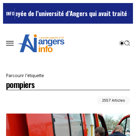
l’université d’Angers qui avait traité ses chefs de “c
INFO
Parcourir l'étiquette
pompiers
2557 Articles