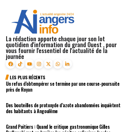
La rédaction apporte chaque jour son lot
quotidien d'information du grand Ouest , pour
vous fournir l'essentiel de l'actualité de la
journée
LES PLUS RÉCENTS
Un refus d’obtempérer se termine par une course-poursuite
près de Royan
Des bouteilles de protoxyde d’azote abandonnées inquiètent
des habitants à Angoulême
Grand Poitiers : Quand le critique gastronomique Gilles