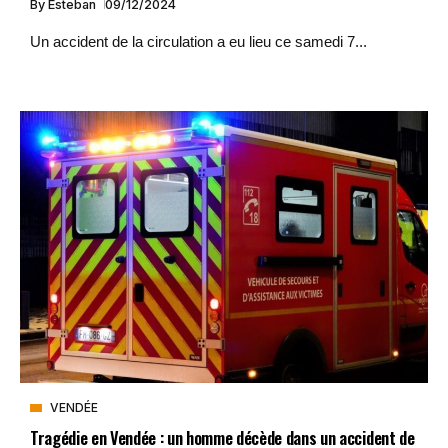
By
Esteban
09/12/2024
Un accident de la circulation a eu lieu ce samedi 7...
VENDÉE
Tragédie en Vendée : un homme décède dans un accident de