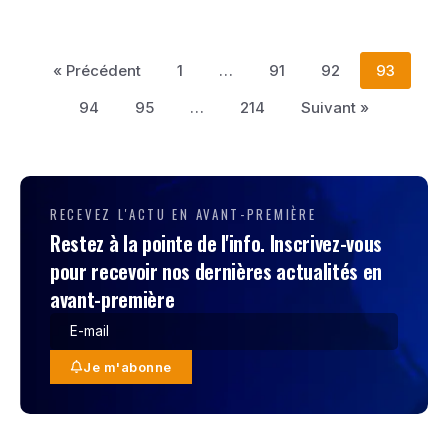
« Précédent
1
…
91
92
93
94
95
…
214
Suivant »
RECEVEZ L'ACTU EN AVANT-PREMIÈRE
Restez à la pointe de l'info. Inscrivez-vous
pour recevoir nos dernières actualités en
avant-première
Je m'abonne