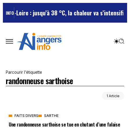
e-et-Loire : jusqu’à 38 °C, la chaleur va s’intensifier
INFO
Parcourir l'étiquette
randonneuse sarthoise
1 Article
FAITS DIVERS
SARTHE
Une randonneuse sarthoise se tue en chutant d’une falaise