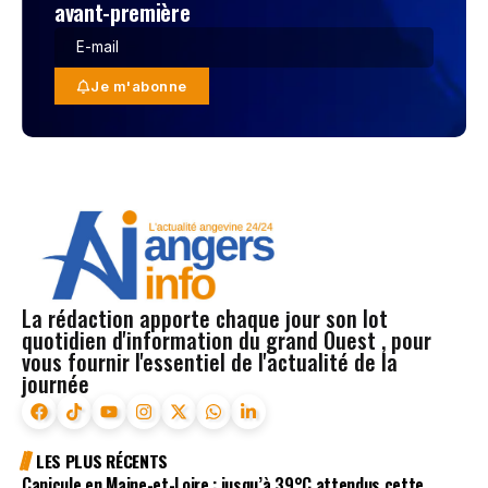
avant-première
Je m'abonne
La rédaction apporte chaque jour son lot
quotidien d'information du grand Ouest , pour
vous fournir l'essentiel de l'actualité de la
journée
LES PLUS RÉCENTS
Canicule en Maine-et-Loire : jusqu’à 39°C attendus cette