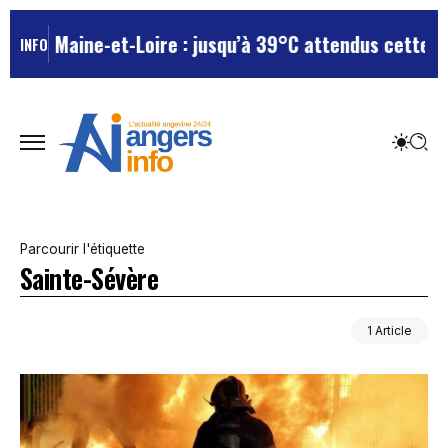
e en Maine-et-Loire : jusqu’à 39°C attendus cette sem
INFO
Parcourir l'étiquette
Sainte-Sévère
1 Article