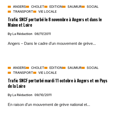
ANGERS
CHOLET
EDITION
SAUMUR
SOCIAL
TRANSPORT
VIE LOCALE
Trafic SNCF perturbé le 8 novembre à Angers et dans le
Maine et Loire
By
La Rédaction
06/11/2011
Angers – Dans le cadre d’un mouvement de grève...
ANGERS
CHOLET
EDITION
SAUMUR
SOCIAL
TRANSPORT
VIE LOCALE
Trafic SNCF perturbé mardi 11 octobre à Angers et en Pays
de la Loire
By
La Rédaction
09/10/2011
En raison d’un mouvement de grève national et...