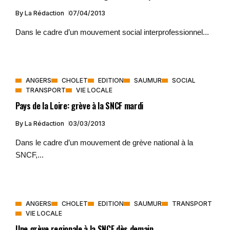
By
La Rédaction
07/04/2013
Dans le cadre d’un mouvement social interprofessionnel...
ANGERS
CHOLET
EDITION
SAUMUR
SOCIAL
TRANSPORT
VIE LOCALE
Pays de la Loire: grève à la SNCF mardi
By
La Rédaction
03/03/2013
Dans le cadre d’un mouvement de grève national à la
SNCF,...
ANGERS
CHOLET
EDITION
SAUMUR
TRANSPORT
VIE LOCALE
Une grève regionale à la SNCF dès demain.