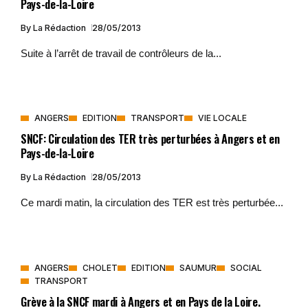
Pays-de-la-Loire
By
La Rédaction
28/05/2013
Suite à l’arrêt de travail de contrôleurs de la...
ANGERS
EDITION
TRANSPORT
VIE LOCALE
SNCF: Circulation des TER très perturbées à Angers et en
Pays-de-la-Loire
By
La Rédaction
28/05/2013
Ce mardi matin, la circulation des TER est très perturbée...
ANGERS
CHOLET
EDITION
SAUMUR
SOCIAL
TRANSPORT
Grève à la SNCF mardi à Angers et en Pays de la Loire.