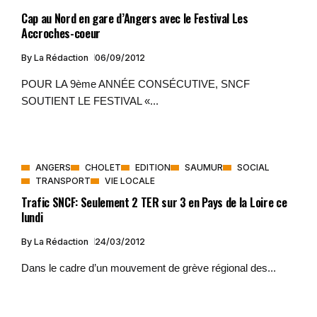
Cap au Nord en gare d’Angers avec le Festival Les
Accroches-coeur
By
La Rédaction
06/09/2012
POUR LA 9ème ANNÉE CONSÉCUTIVE, SNCF
SOUTIENT LE FESTIVAL «...
ANGERS
CHOLET
EDITION
SAUMUR
SOCIAL
TRANSPORT
VIE LOCALE
Trafic SNCF: Seulement 2 TER sur 3 en Pays de la Loire ce
lundi
By
La Rédaction
24/03/2012
Dans le cadre d’un mouvement de grève régional des...