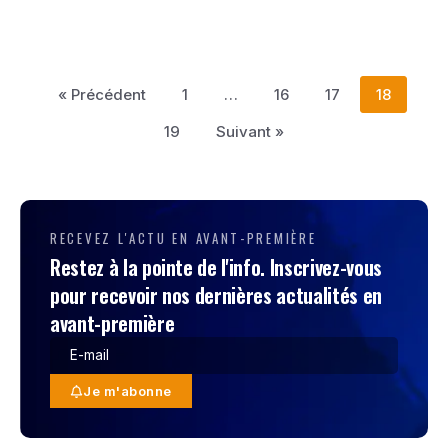
« Précédent
1
…
16
17
18
19
Suivant »
RECEVEZ L'ACTU EN AVANT-PREMIÈRE
Restez à la pointe de l'info. Inscrivez-vous
pour recevoir nos dernières actualités en
avant-première
Je m'abonne