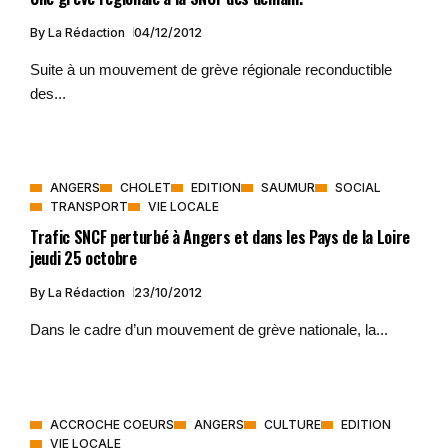
By
La Rédaction
04/12/2012
Suite à un mouvement de grève régionale reconductible
des...
ANGERS
CHOLET
EDITION
SAUMUR
SOCIAL
TRANSPORT
VIE LOCALE
Trafic SNCF perturbé à Angers et dans les Pays de la Loire
jeudi 25 octobre
By
La Rédaction
23/10/2012
Dans le cadre d’un mouvement de grève nationale, la...
ACCROCHE COEURS
ANGERS
CULTURE
EDITION
VIE LOCALE