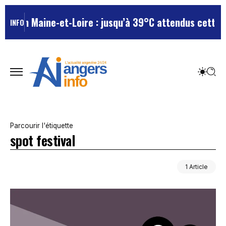
le en Maine-et-Loire : jusqu’à 39°C attendus cette se
INFO
Parcourir l'étiquette
spot festival
1 Article