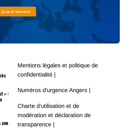
Je m'abonne
Mentions légales et politique de
confidentialité |
près
Numéros d’urgence Angers |
t » :
a
Charte d’utilisation et de
modération et déclaration de
s une
transparence |