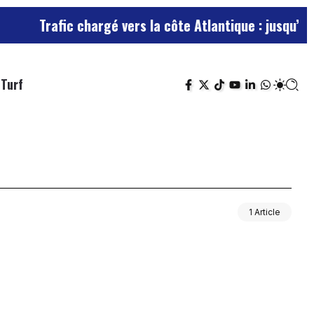
Trafic chargé vers la côte Atlantique : jusqu’à 11
Turf
1 Article