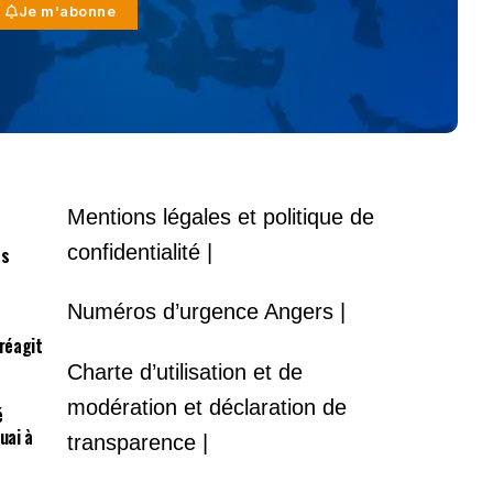
Je m'abonne
Mentions légales et politique de
confidentialité |
es
Numéros d’urgence Angers |
 réagit
Charte d’utilisation et de
modération et déclaration de
é
uai à
transparence |