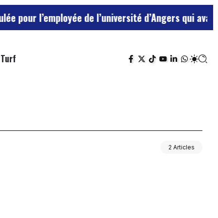
our l’employée de l’université d’Angers qui avait trai
Turf
2 Articles