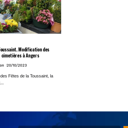
Toussaint. Modification des
s cimetières à Angers
ion
20/10/2023
 des Fêtes de la Toussaint, la
...