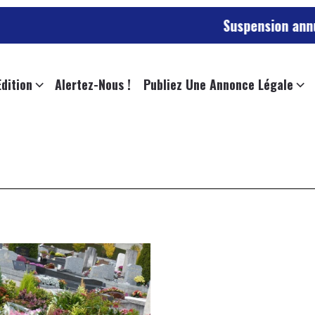
Suspension annulée p
Edition
Alertez-Nous !
Publiez Une Annonce Légale