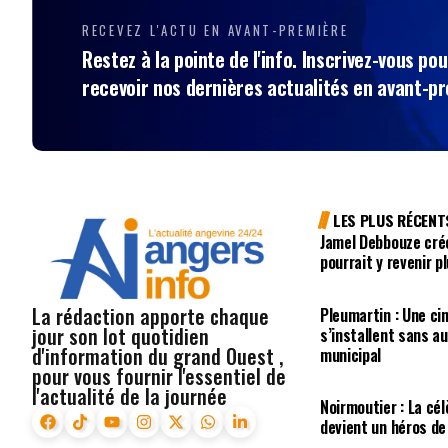
RECEVEZ L'ACTU EN AVANT-PREMIÈRE
Restez à la pointe de l'info. Inscrivez-vous pou
recevoir nos dernières actualités en avant-p
LES PLUS RÉCENT
Jamel Debbouze crée
pourrait y revenir 
La rédaction apporte chaque
Pleumartin : Une ci
jour son lot quotidien
s’installent sans au
d'information du grand Ouest ,
municipal
pour vous fournir l'essentiel de
l'actualité de la journée
Noirmoutier : La cél
devient un héros d