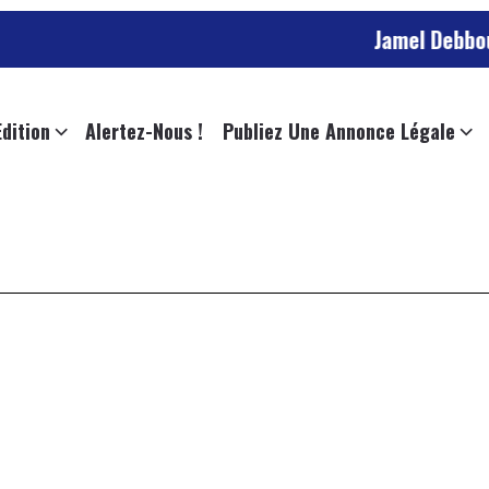
Jamel Debbouze c
Edition
Alertez-Nous !
Publiez Une Annonce Légale