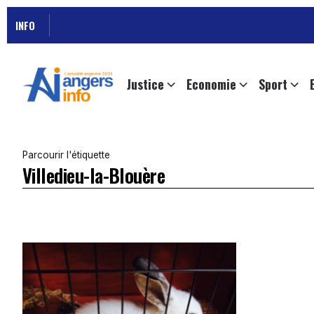
INFO
Justice
Economie
Sport
Parcourir l'étiquette
Villedieu-la-Blouère