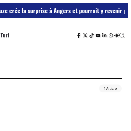
rée la surprise à Angers et pourrait y revenir plus s
Turf
1 Article