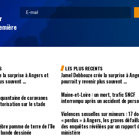
r
remière
S
LES PLUS RECENTS
 la surprise à Angers et
Jamel Debbouze crée la surprise à Ang
plus souvent …
pourrait y revenir plus souvent …
Maine-et-Loire : un mort, trafic SNCF
nquantaine de caravanes
interrompu après un accident de pers
torisation sur le stade
Violences sexuelles sur mineurs : 17 d
« perdus » à Angers, les graves défail
èbre pomme de terre de l’île
des enquêtes révélées par un rapport 
e bande dessinée
ministère