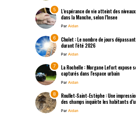
L’espérance de vie atteint des niveau
dans la Manche, selon l’Insee
Par
Aidan
Cholet : Le nombre de jours dépassant
durant l’été 2026
Par
Aidan
La Rochelle : Morgane Lefort expose s
capturés dans l’espace urbain
Par
Aidan
Roullet-Saint-Estèphe : Une impressio
des champs inquiète les habitants d’
Par
Aidan