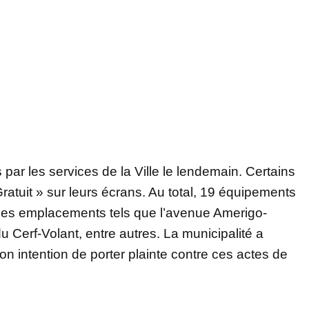
ar les services de la Ville le lendemain. Certains
atuit » sur leurs écrans. Au total, 19 équipements
des emplacements tels que l’avenue Amerigo-
du Cerf-Volant, entre autres. La municipalité a
 intention de porter plainte contre ces actes de