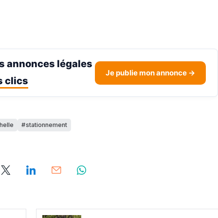
s annonces légales
Je publie mon annonce →
 clics
chelle
stationnement