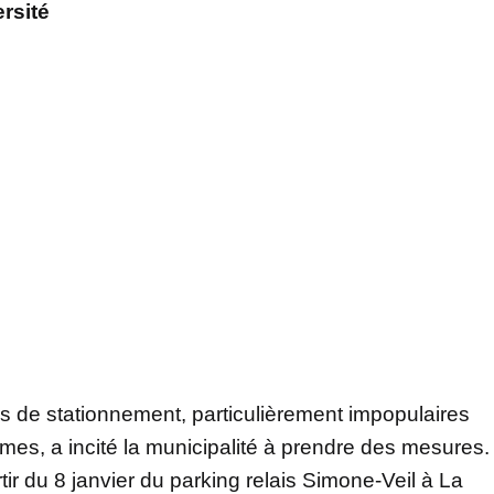
rsité
s de stationnement, particulièrement impopulaires
imes, a incité la municipalité à prendre des mesures.
ir du 8 janvier du parking relais Simone-Veil à La