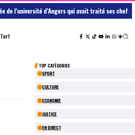
ité d’Angers qui avait traité ses chefs de “chiens”
Le 
Turf
TOP CATÉGORIES
SPORT
CULTURE
ECONOMIE
JUSTICE
EN DIRECT