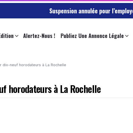
Suspension annulée pour l’employée de l’univers
Edition
Alertez-Nous !
Publiez Une Annonce Légale
 dix-neuf horodateurs à La Rochelle
f horodateurs à La Rochelle