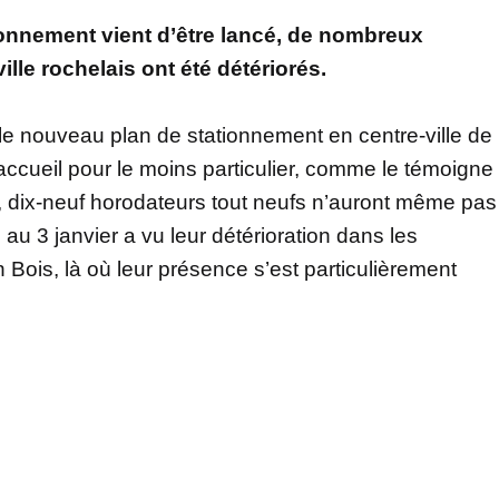
ionnement vient d’être lancé, de nombreux
lle rochelais ont été détériorés.
, le nouveau plan de stationnement en centre-ville de
accueil pour le moins particulier, comme le témoigne
e, dix-neuf horodateurs tout neufs n’auront même pas
 au 3 janvier a vu leur détérioration dans les
n Bois, là où leur présence s’est particulièrement