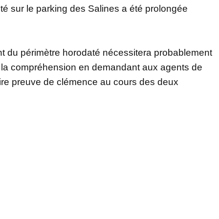
ité sur le parking des Salines a été prolongée
nt du périmètre horodaté nécessitera probablement
e la compréhension en demandant aux agents de
faire preuve de clémence au cours des deux