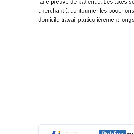
faire preuve de patience. Les axes s
cherchant à contourner les bouchons,
domicile-travail particulièrement longs
Publiez
vo