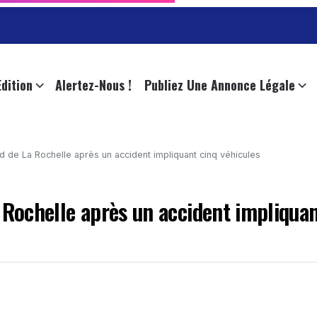
Edition
Alertez-Nous !
Publiez Une Annonce Légale
ud de La Rochelle après un accident impliquant cinq véhicules
 Rochelle après un accident impliquan