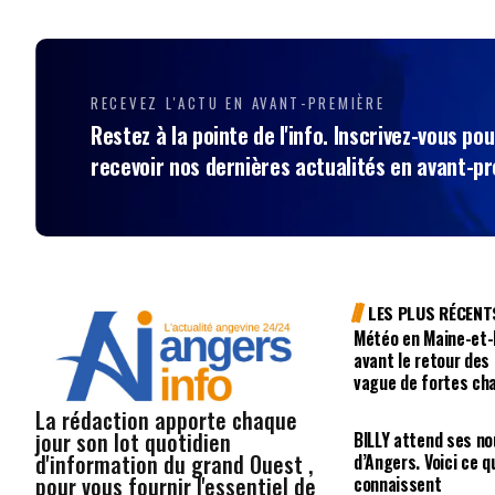
RECEVEZ L'ACTU EN AVANT-PREMIÈRE
Restez à la pointe de l'info. Inscrivez-vous pou
recevoir nos dernières actualités en avant-p
LES PLUS RÉCENT
Météo en Maine-et-L
avant le retour des
vague de fortes ch
La rédaction apporte chaque
jour son lot quotidien
BILLY attend ses no
d'information du grand Ouest ,
d’Angers. Voici ce q
pour vous fournir l'essentiel de
connaissent