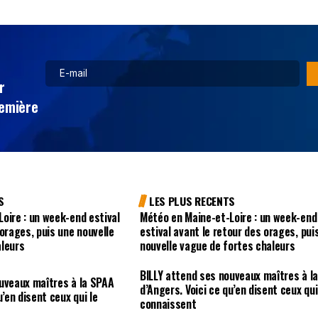
r
remière
S
LES PLUS RECENTS
oire : un week-end estival
Météo en Maine-et-Loire : un week-end
 orages, puis une nouvelle
estival avant le retour des orages, pui
aleurs
nouvelle vague de fortes chaleurs
BILLY attend ses nouveaux maîtres à l
uveaux maîtres à la SPAA
d’Angers. Voici ce qu’en disent ceux qui
u’en disent ceux qui le
connaissent