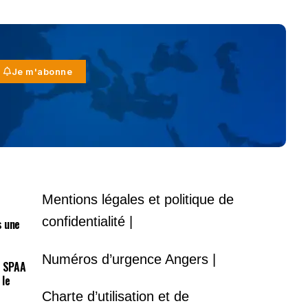
Je m'abonne
Mentions légales et politique de
confidentialité |
s une
Numéros d’urgence Angers |
a SPAA
 le
Charte d’utilisation et de