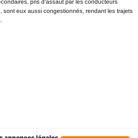
econdaires, pris d’assaut par les conducteurs
 sont eux aussi congestionnés, rendant les trajets
.
s annonces légales