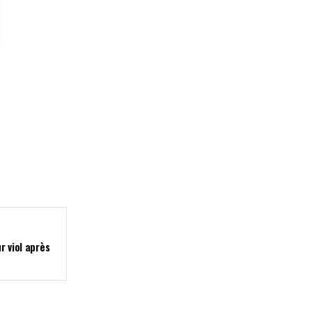
r viol après