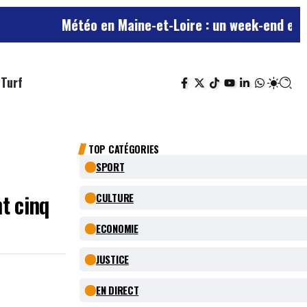
Météo en Maine-et-Loire : un week-end estival a
Turf
TOP CATÉGORIES
SPORT
t cinq
CULTURE
ECONOMIE
JUSTICE
EN DIRECT