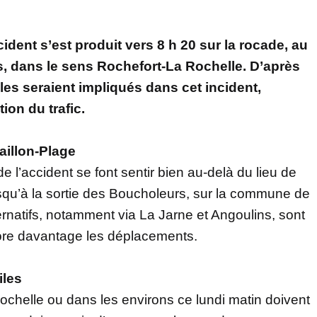
ident s’est produit vers 8 h 20 sur la rocade, au
 dans le sens Rochefort-La Rochelle. D’après
les seraient impliqués dans cet incident,
ion du trafic.
aillon-Plage
de l’accident se font sentir bien au-delà du lieu de
squ’à la sortie des Boucholeurs, sur la commune de
ternatifs, notamment via La Jarne et Angoulins, sont
ore davantage les déplacements.
iles
ochelle ou dans les environs ce lundi matin doivent