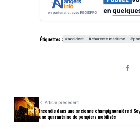
en
quelques
en partenariat avec REGIEPRO
Étiquettes :
accident
charente maritime
po
Article précédent
Incendie dans une ancienne champignonnière à Soy
une quarantaine de pompiers mobilisés