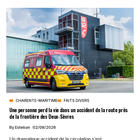
CHARENTE-MARITIME
FAITS DIVERS
Une personne perd la vie dans un accident de la route près
de la frontière des Deux-Sèvres
By
Esteban
02/08/2026
Un dramatique accident de la circulation s’est...