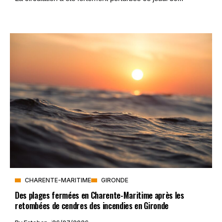
CHARENTE-MARITIME
GIRONDE
Des plages fermées en Charente-Maritime après les
retombées de cendres des incendies en Gironde