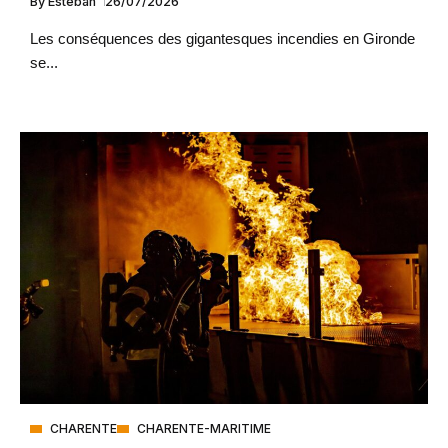
By
Esteban
26/07/2026
Les conséquences des gigantesques incendies en Gironde
se...
CHARENTE
CHARENTE-MARITIME