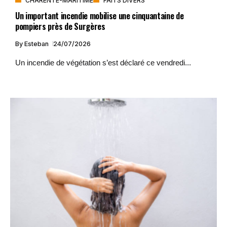
CHARENTE-MARITIME
FAITS DIVERS
Un important incendie mobilise une cinquantaine de
pompiers près de Surgères
By
Esteban
24/07/2026
Un incendie de végétation s’est déclaré ce vendredi...