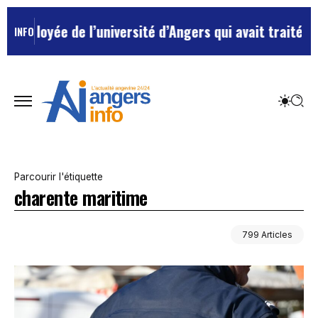
l’université d’Angers qui avait traité ses chefs de “c
INFO
Parcourir l'étiquette
charente maritime
799 Articles