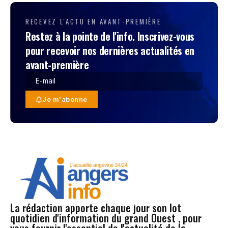
RECEVEZ L'ACTU EN AVANT-PREMIÈRE
Restez à la pointe de l'info. Inscrivez-vous
pour recevoir nos dernières actualités en
avant-première
Je m'abonne
La rédaction apporte chaque jour son lot
quotidien d'information du grand Ouest , pour
vous fournir l'essentiel de l'actualité de la