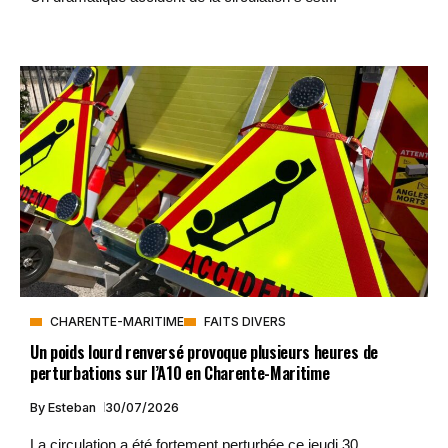
CHARENTE-MARITIME
FAITS DIVERS
Un poids lourd renversé provoque plusieurs heures de
perturbations sur l’A10 en Charente-Maritime
By
Esteban
30/07/2026
La circulation a été fortement perturbée ce jeudi 30...