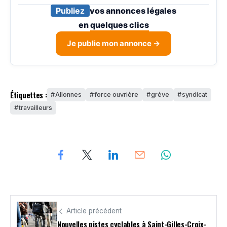
Publiez
vos annonces légales
en
quelques clics
Je publie mon annonce →
Étiquettes :
Allonnes
force ouvrière
grève
syndicat
travailleurs
Article précédent
Nouvelles pistes cyclables à Saint-Gilles-Croix-