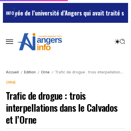
yée de l’université d’Angers qui avait traité ses chef
INFO
Accueil
Edition
Orne
Trafic de drogue : trois interpellations dans le Calvados et l’Orne
/
/
/
ORNE
Trafic de drogue : trois
interpellations dans le Calvados
et l’Orne