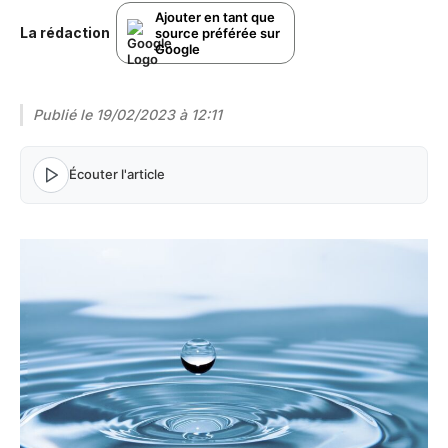
Ajouter en tant que
La rédaction
source préférée sur
Google
Publié le
19/02/2023 à 12:11
Écouter l'article