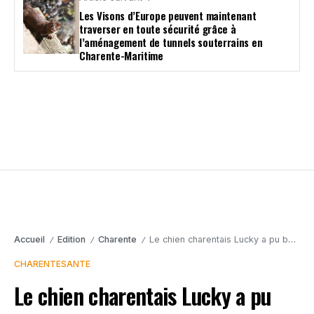
Les Visons d’Europe peuvent maintenant
traverser en toute sécurité grâce à
l’aménagement de tunnels souterrains en
Charente-Maritime
Accueil
Edition
Charente
Le chien charentais Lucky a pu bénéficier d’une prothèse d’amputation
/
/
/
CHARENTE
SANTE
Le chien charentais Lucky a pu