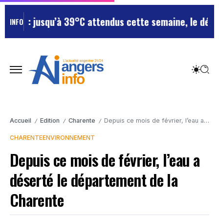
: jusqu’à 39°C attendus cette semaine, le département
INFO
Accueil
Edition
Charente
Depuis ce mois de février, l’eau a déserté le département de la Charente
/
/
/
CHARENTE
ENVIRONNEMENT
Depuis ce mois de février, l’eau a
déserté le département de la
Charente