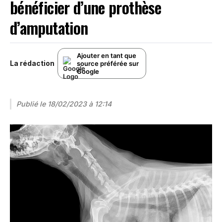
bénéficier d’une prothèse
d’amputation
Ajouter en tant que
La rédaction
source préférée sur
Google
Publié le
18/02/2023 à 12:14