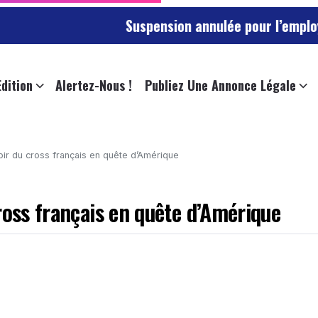
Suspension annulée pour l’employée de l’univ
Edition
Alertez-Nous !
Publiez Une Annonce Légale
oir du cross français en quête d’Amérique
ross français en quête d’Amérique