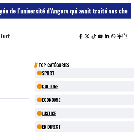
ersité d’Angers qui avait traité ses chefs de “chiens”
Turf
TOP CATÉGORIES
SPORT
CULTURE
ECONOMIE
JUSTICE
EN DIRECT