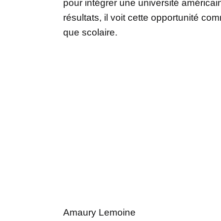
pour intégrer une université américai
résultats, il voit cette opportunité co
que scolaire.
Amaury Lemoine