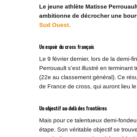
Le jeune athlète Matisse Perrouault
ambitionne de décrocher une bourse
Sud Ouest.
Un espoir du cross français
Le 9 février dernier, lors de la demi-
Perrouault s’est illustré en terminant 
(22e au classement général). Ce résul
de France de cross, qui auront lieu 
Un objectif au-delà des frontières
Mais pour ce talentueux demi-fondeu
étape. Son véritable objectif se trouve