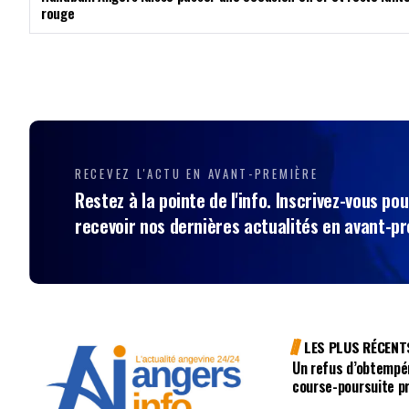
rouge
RECEVEZ L'ACTU EN AVANT-PREMIÈRE
Restez à la pointe de l'info. Inscrivez-vous pou
recevoir nos dernières actualités en avant-p
LES PLUS RÉCENT
Un refus d’obtempé
course-poursuite p