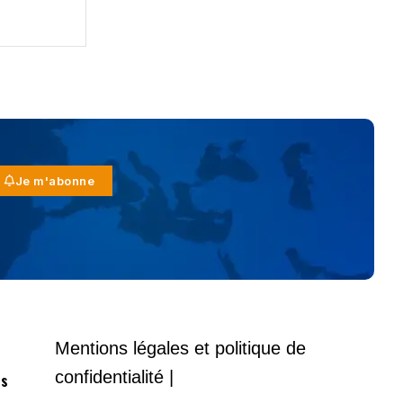
Je m'abonne
Mentions légales et politique de
confidentialité |
es