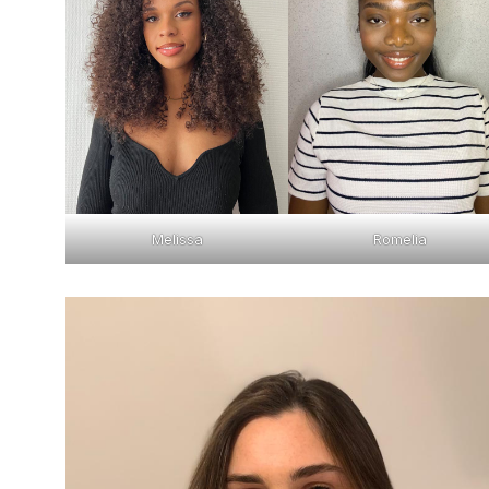
Melissa
Romelia