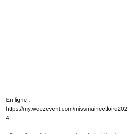
En ligne :
https://my.weezevent.com/missmaineetloire202
4