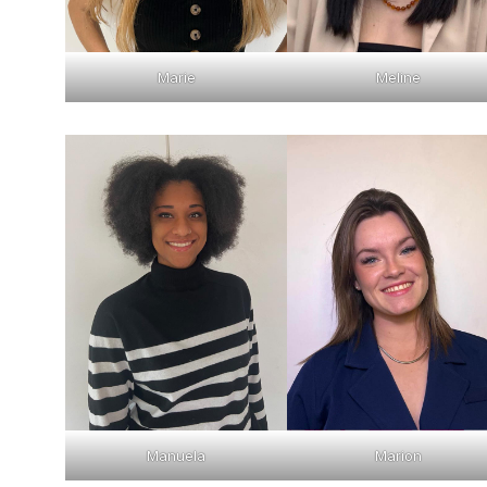
Marie
Meline
Manuela
Marion