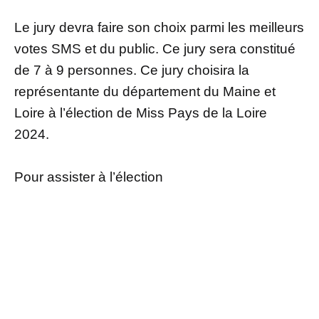
Le jury devra faire son choix parmi les meilleurs
votes SMS et du public. Ce jury sera constitué
de 7 à 9 personnes. Ce jury choisira la
représentante du département du Maine et
Loire à l’élection de Miss Pays de la Loire
2024.
Pour assister à l’élection