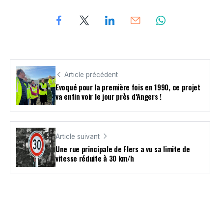
Article précédent
Evoqué pour la première fois en 1990, ce projet
va enfin voir le jour près d’Angers !
Article suivant
Une rue principale de Flers a vu sa limite de
vitesse réduite à 30 km/h