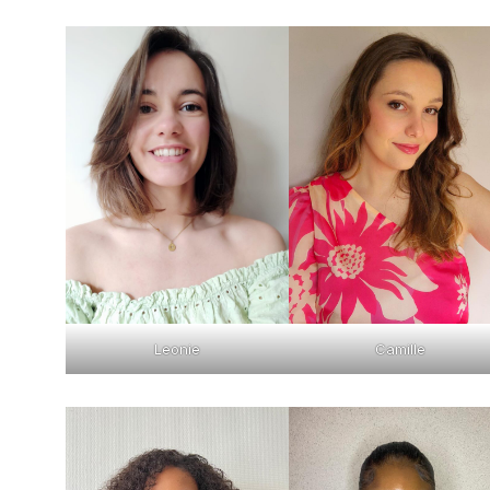
Camille
Leonie