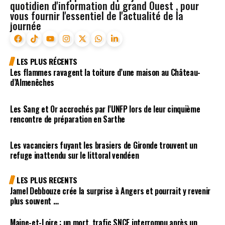
quotidien d'information du grand Ouest , pour
vous fournir l'essentiel de l'actualité de la
journée
LES PLUS RÉCENTS
Les flammes ravagent la toiture d’une maison au Château-
d’Almenêches
Les Sang et Or accrochés par l’UNFP lors de leur cinquième
rencontre de préparation en Sarthe
Les vacanciers fuyant les brasiers de Gironde trouvent un
refuge inattendu sur le littoral vendéen
LES PLUS RECENTS
Jamel Debbouze crée la surprise à Angers et pourrait y revenir
plus souvent …
Maine-et-Loire : un mort, trafic SNCF interrompu après un