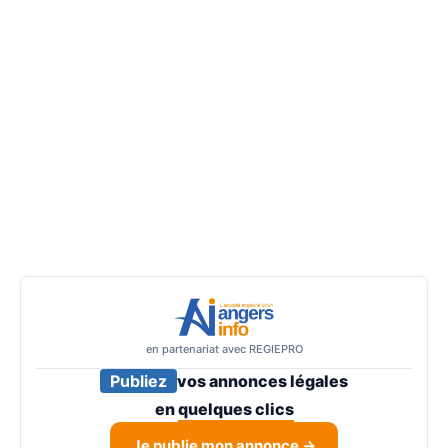
en partenariat avec REGIEPRO
Publiez
vos annonces légales
en
quelques clics
Je publie mon annonce →