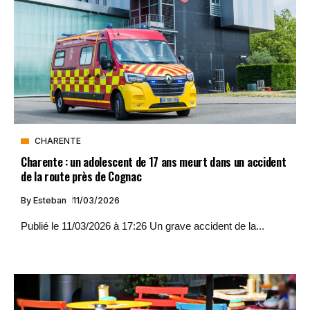
CHARENTE
Charente : un adolescent de 17 ans meurt dans un accident
de la route près de Cognac
By
Esteban
11/03/2026
Publié le 11/03/2026 à 17:26 Un grave accident de la...