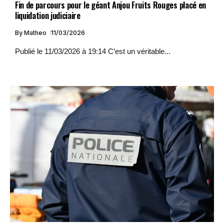
Fin de parcours pour le géant Anjou Fruits Rouges placé en
liquidation judiciaire
By
Matheo
11/03/2026
Publié le 11/03/2026 à 19:14 C’est un véritable...