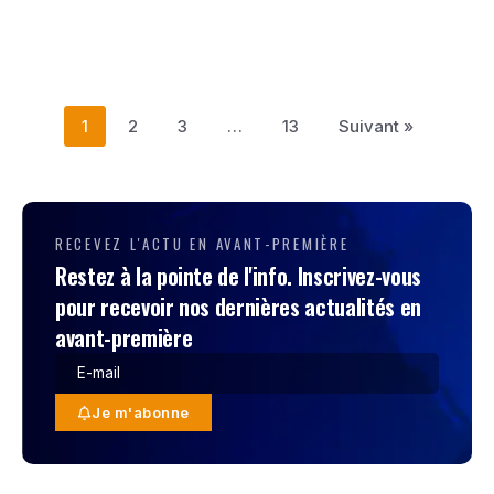
1
2
3
…
13
Suivant »
RECEVEZ L'ACTU EN AVANT-PREMIÈRE
Restez à la pointe de l'info. Inscrivez-vous
pour recevoir nos dernières actualités en
avant-première
Je m'abonne