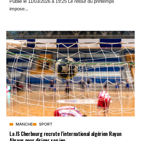
Publié le 11/03/2026 à 19:25 Le retour du printemps
impose...
MANCHE
SPORT
La JS Cherbourg recrute l’international algérien Rayan
Abrous pour diriger son jeu