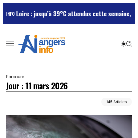
 jusqu’à 39°C attendus cette semaine, le département
INFO
Parcourir
Jour :
11 mars 2026
145 Articles