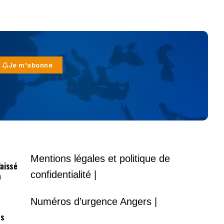
Je m'abonne
Mentions légales et politique de
laissé
confidentialité |
à
Numéros d’urgence Angers |
es