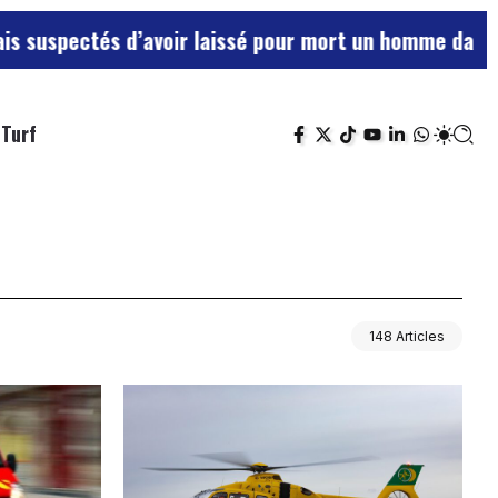
tés d’avoir laissé pour mort un homme dans une grott
Turf
148 Articles