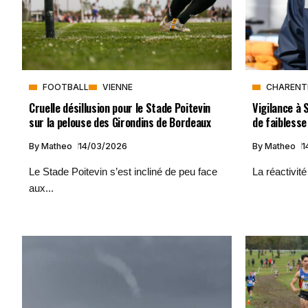
FOOTBALL
VIENNE
CHARENT
Cruelle désillusion pour le Stade Poitevin
Vigilance à 
sur la pelouse des Girondins de Bordeaux
de faiblesse
By
Matheo
14/03/2026
By
Matheo
1
Le Stade Poitevin s’est incliné de peu face
La réactivité
aux...