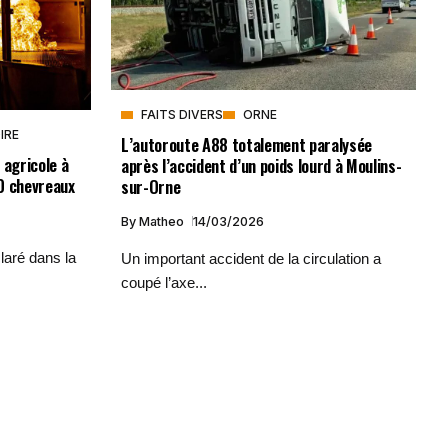
FAITS DIVERS
ORNE
IRE
L’autoroute A88 totalement paralysée
 agricole à
après l’accident d’un poids lourd à Moulins-
0 chevreaux
sur-Orne
By
Matheo
14/03/2026
laré dans la
Un important accident de la circulation a
coupé l’axe...