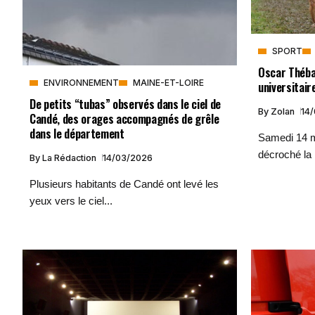
SPORT
Oscar Théba
ENVIRONNEMENT
MAINE-ET-LOIRE
universitair
De petits “tubas” observés dans le ciel de
By
Zolan
14
Candé, des orages accompagnés de grêle
dans le département
Samedi 14 
décroché la 
By
La Rédaction
14/03/2026
Plusieurs habitants de Candé ont levé les
yeux vers le ciel...