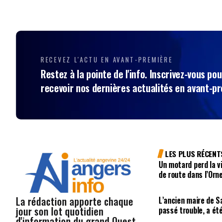
RECEVEZ L'ACTU EN AVANT-PREMIÈRE
Restez à la pointe de l'info. Inscrivez-vous pou
recevoir nos dernières actualités en avant-p
LES PLUS RÉCENT
Un motard perd la vi
de route dans l’Orn
La rédaction apporte chaque
L’ancien maire de 
jour son lot quotidien
passé trouble, a ét
d'information du grand Ouest ,