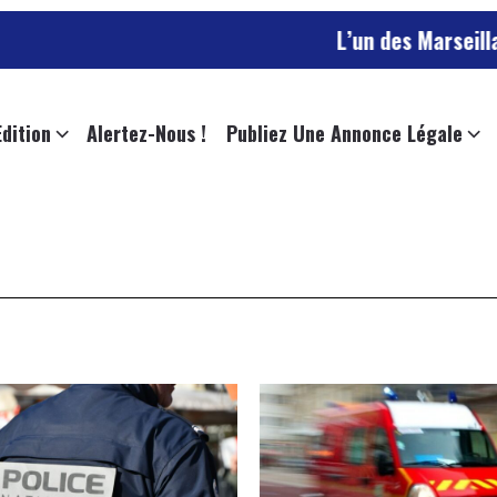
L’un des Marseillais suspec
Edition
Alertez-Nous !
Publiez Une Annonce Légale