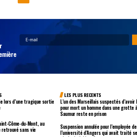
r
remière
S
LES PLUS RECENTS
e lors d’une tragique sortie
L’un des Marseillais suspectés d’avoir 
e
pour mort un homme dans une grotte 
Saumur reste en prison
Saint-Côme-du-Mont, au
Suspension annulée pour l’employée de
é retrouvé sans vie
l’université d’Angers qui avait traité s