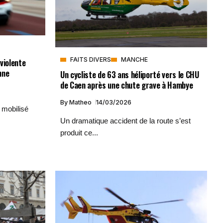
FAITS DIVERS
MANCHE
violente
nne
Un cycliste de 63 ans héliporté vers le CHU
de Caen après une chute grave à Hambye
By
Matheo
14/03/2026
 mobilisé
Un dramatique accident de la route s’est
produit ce...