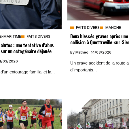
FAITS DIVERS
MANCHE
Deux blessés graves après une 
E-MARITIME
FAITS DIVERS
collision à Quettreville-sur-Sie
Saintes : une tentative d’abus
 sur un octogénaire déjouée
By
Matheo
14/03/2026
4/03/2026
Un grave accident de la route a
d’importants...
 d’un entourage familial et la...