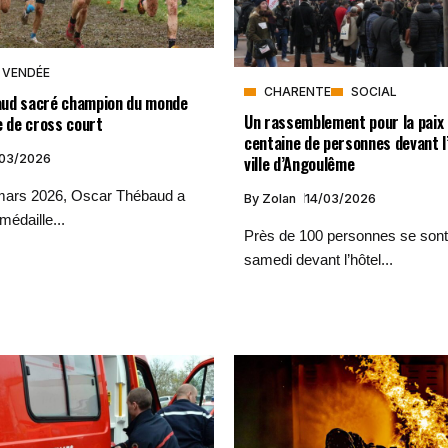
VENDÉE
CHARENTE
SOCIAL
ud sacré champion du monde
Un rassemblement pour la paix 
e de cross court
centaine de personnes devant l
/03/2026
ville d’Angoulême
mars 2026, Oscar Thébaud a
By
Zolan
14/03/2026
médaille...
Près de 100 personnes se sont
samedi devant l’hôtel...