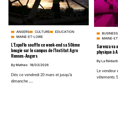
ANGERS
CULTURE
EDUCATION
BUSINESS
MAINE-ET-LOIRE
MAINE-ET
L’ExpoFlo souffle ce week-end sa 50ème
Sarenza va 
bougie sur le campus de l’Institut Agro
physique à 
Rennes-Angers
By
La Rédact
By
Matheo
18/03/2026
Le vendeur 
Dès ce vendredi 20 mars et jusqu’à
vêtements S
dimanche ,...