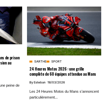
ns de prison
SARTHE
SPORT
sion au
24 Heures Motos 2026 : une grille
complète de 60 équipes attendue au Mans
By
Esteban
18/03/2026
une peine de
Les 24 Heures Motos du Mans s’annoncent
particulièrement...