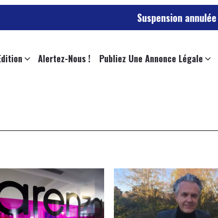
Suspension annulée pour l’emplo
Edition
Alertez-Nous !
Publiez Une Annonce Légale