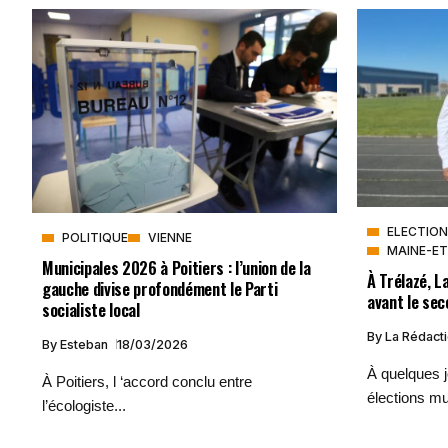
ELECTION
POLITIQUE
VIENNE
MAINE-ET
Municipales 2026 à Poitiers : l’union de la
À Trélazé, 
gauche divise profondément le Parti
avant le sec
socialiste local
By
La Rédact
By
Esteban
18/03/2026
À quelques 
À Poitiers, l ‘accord conclu entre
élections mu
l’écologiste...