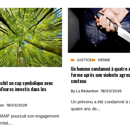
JUSTICE
VIENNE
Un homme condamné à quatre a
ferme après une violente agres
couteau
chit un cap symbolique avec
 d’euros investis dans les
By
La Rédaction
18/03/2026
Un prévenu a été condamné à 
ion
18/03/2026
quatre ans de...
 MAIF poursuit son engagement
tal....