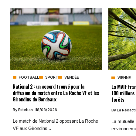
FOOTBALL
SPORT
VENDÉE
VIENNE
National 2 : un accord trouvé pour la
La MAIF fran
diffusion du match entre La Roche VF et les
100 millions
Girondins de Bordeaux
forêts
By
Esteban
18/03/2026
By
La Rédact
Le match de National 2 opposant La Roche
La mutuelle
VF aux Girondins...
environnemen