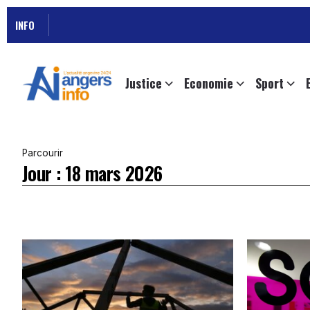
INFO
Justice
Economie
Sport
Parcourir
Jour :
18 mars 2026