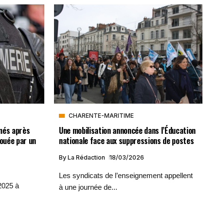
CHARENTE-MARITIME
nés après
Une mobilisation annoncée dans l’Éducation
jouée par un
nationale face aux suppressions de postes
By
La Rédaction
18/03/2026
Les syndicats de l’enseignement appellent
2025 à
à une journée de...