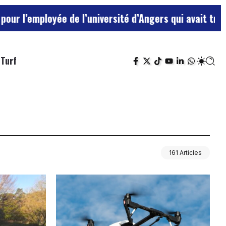
yée de l’université d’Angers qui avait traité ses chef
Turf
161 Articles