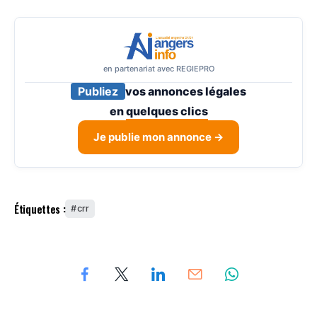
en partenariat avec REGIEPRO
Publiez
vos annonces légales
en
quelques clics
Je publie mon annonce →
Étiquettes :
crr