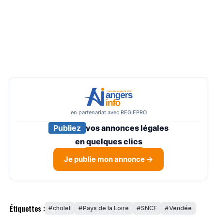
en partenariat avec REGIEPRO
Publiez
vos annonces légales
en
quelques clics
Je publie mon annonce →
Étiquettes :
cholet
Pays de la Loire
SNCF
Vendée