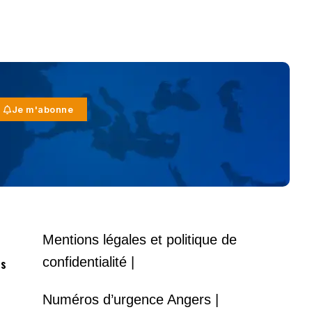
Je m'abonne
Mentions légales et politique de
confidentialité |
es
Numéros d’urgence Angers |