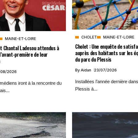
CHOLET
MAINE-ET-LOIRE
MAINE-ET-LOIRE
Cholet : Une enquête de satisfa
t Chantal Ladesou attendus à
auprès des habitants sur les 
l’avant-première de leur
du parc du Plessis
m
By
Aidan
23/07/2026
/08/2026
Installées l’année dernière dans
édiens iront à la rencontre du
Plessis à...
ais...