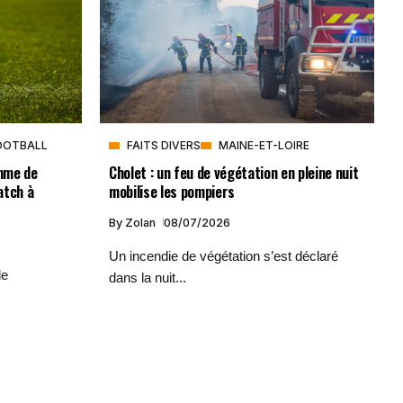
OOTBALL
FAITS DIVERS
MAINE-ET-LOIRE
mme de
Cholet : un feu de végétation en pleine nuit
atch à
mobilise les pompiers
By
Zolan
08/07/2026
Un incendie de végétation s’est déclaré
de
dans la nuit...