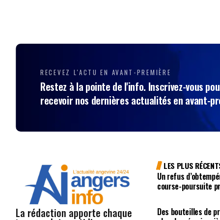
RECEVEZ L'ACTU EN AVANT-PREMIÈRE
Restez à la pointe de l'info. Inscrivez-vous pou
recevoir nos dernières actualités en avant-p
LES PLUS RÉCENT
Un refus d’obtempé
course-poursuite p
La rédaction apporte chaque
Des bouteilles de p