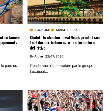
ECONOMIE
MAINE-ET-LOIRE
ction lancée
Cholet : le chantier naval Nicols produit son
équipements
tout dernier bateau avant sa fermeture
définitive
By
Aidan
22/07/2026
 le parc du
Condamné à la fermeture par le groupe
Locaboat...