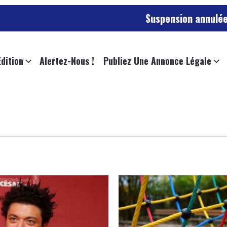
Suspension annulée pour l’empl
Edition
Alertez-Nous !
Publiez Une Annonce Légale