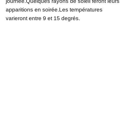
journée.Quelques rayons de soleil feront leurs
apparitions en soirée.Les températures
varieront entre 9 et 15 degrés.