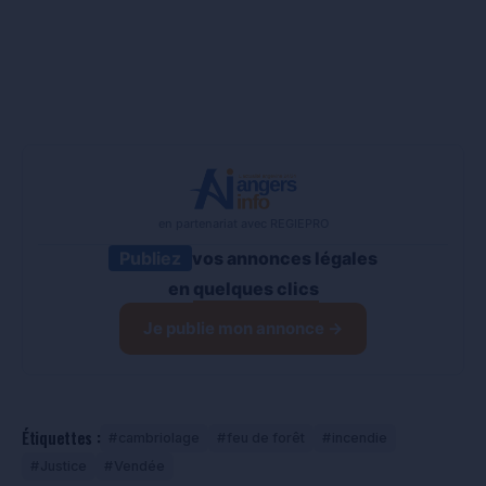
en partenariat avec REGIEPRO
Publiez
vos annonces légales
en
quelques clics
Je publie mon annonce →
Étiquettes :
cambriolage
feu de forêt
incendie
Justice
Vendée