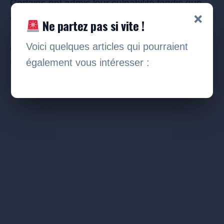
Certains ont admis leur culpabilité tandis que
×
d’autres ont tenté de nier leur implication
Ne partez pas si vite !
malgré les preuves accablantes. Cependant, ils
Voici quelques articles qui pourraient
ont tous exprimé leur volonté de réparer leurs
également vous intéresser :
torts.