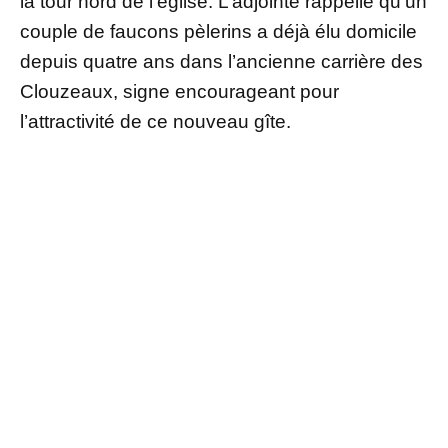
la tour nord de l’église. L’adjointe rappelle qu’un
couple de faucons pèlerins a déjà élu domicile
depuis quatre ans dans l’ancienne carrière des
Clouzeaux, signe encourageant pour
l’attractivité de ce nouveau gîte.