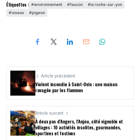
Étiquettes :
environnement
faucon
la roche-sur-yon
oiseau
pigeon
Article précédent
Violent incendie à Saint-Ovin : une maison
ravagée par les flammes
Article suivant
À deux pas d’Angers, l’Anjou, côté vignoble et
villages : 10 activités insolites, gourmandes,
sportives et festives