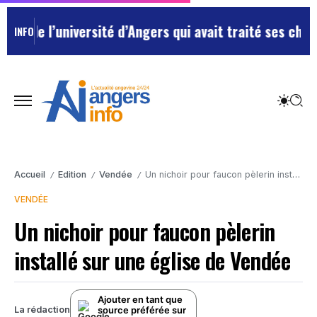
 l’université d’Angers qui avait traité ses chefs de “
INFO
Accueil
Edition
Vendée
Un nichoir pour faucon pèlerin installé sur une église de Vendée
/
/
/
VENDÉE
Un nichoir pour faucon pèlerin
installé sur une église de Vendée
Ajouter en tant que
source préférée sur
La rédaction